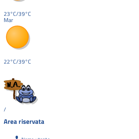
23°C/39°C
Mar
22°C/39°C
/
Area riservata
Nome