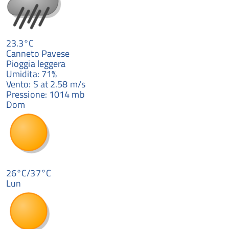
23.3°C
Canneto Pavese
Pioggia leggera
Umidita: 71%
Vento: S at 2.58 m/s
Pressione: 1014 mb
Dom
26°C/37°C
Lun