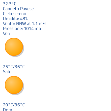
32.3°C
Canneto Pavese
Cielo sereno
Umidita: 48%
Vento: NNW at 1.1 m/s
Pressione: 1014 mb
Ven
25°C/36°C
Sab
20°C/36°C
Dom