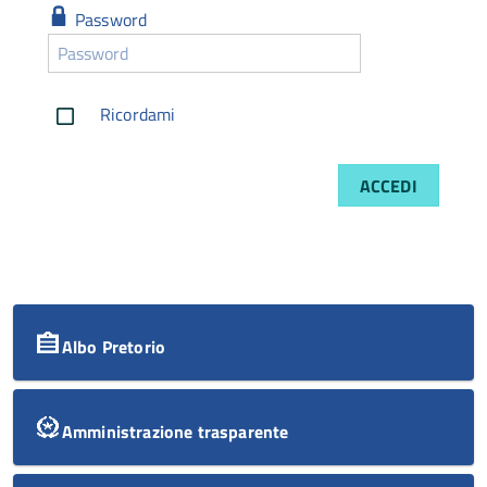
Password
Password
Password
dimenticata
Ricordami
ACCEDI
Albo Pretorio
Amministrazione trasparente