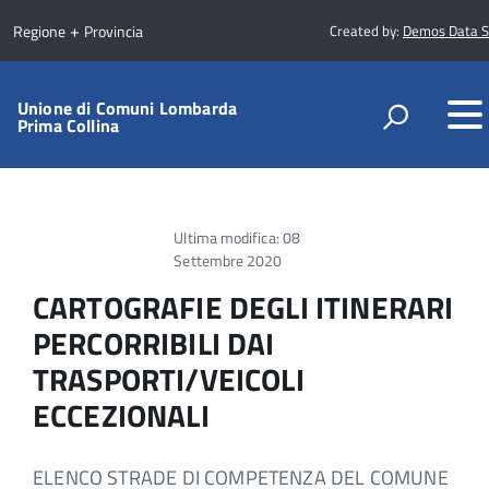
+
Regione
Provincia
Created by:
Demos Data S.r
Unione di Comuni Lombarda
Prima Collina
Ultima modifica: 08
Settembre 2020
CARTOGRAFIE DEGLI ITINERARI
PERCORRIBILI DAI
TRASPORTI/VEICOLI
ECCEZIONALI
ELENCO STRADE DI COMPETENZA DEL COMUNE