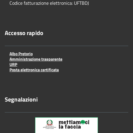
Codice fatturazione elettronica: UFTBDJ
Accesso rapido
Albo Pretorio
Amministrazione trasparente
URP
Posta elettronica certificata
Segnalazioni