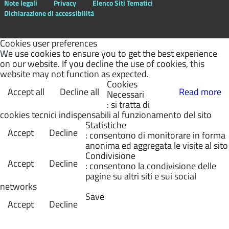
Note legali
Privacy
Elenco Siti Tematici
Dichiarazione di accessibilità
Cookies user preferences
We use cookies to ensure you to get the best experience
on our website. If you decline the use of cookies, this
website may not function as expected.
Cookies
Accept all
Decline all
Read more
Necessari
: si tratta di
cookies tecnici indispensabili al funzionamento del sito
Statistiche
Accept
Decline
: consentono di monitorare in forma
anonima ed aggregata le visite al sito
Condivisione
Accept
Decline
: consentono la condivisione delle
pagine su altri siti e sui social
networks
Save
Accept
Decline