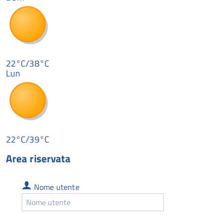
22°C/38°C
Lun
22°C/39°C
Area riservata
Nome
Nome utente
utente
Nome
utente
dimenticato